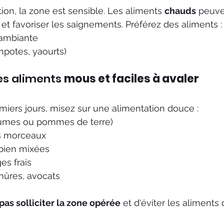
tion, la zone est sensible. Les aliments 
chauds
 peuve
et favoriser les saignements. Préférez des aliments :
 ambiante
mpotes, yaourts)
es aliments 
mous et faciles à avaler
emiers jours, misez sur une alimentation douce :
gumes ou pommes de terre)
s morceaux
bien mixées
es frais
ûres, avocats
pas solliciter la zone opérée
 et d'éviter les aliments 