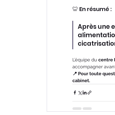
🦷 En résumé :
Après une e
alimentatio
cicatrisatio
L’équipe du 
centre 
accompagner avant e
📍 Pour toute quest
cabinet.