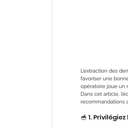
L’extraction des de
favoriser une bonne 
opératoire joue un r
Dans cet article, l’
recommandations ali
🥣 1. Privilégie