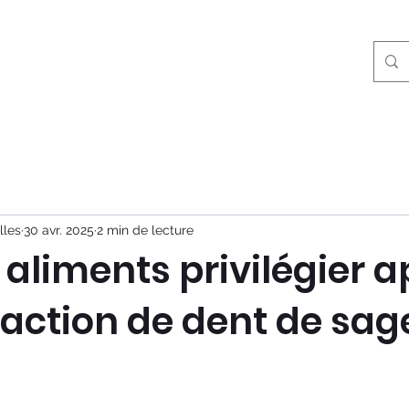
Accueil
Le cabinet
Soins et traitement
lles
30 avr. 2025
2 min de lecture
 aliments privilégier a
action de dent de sag