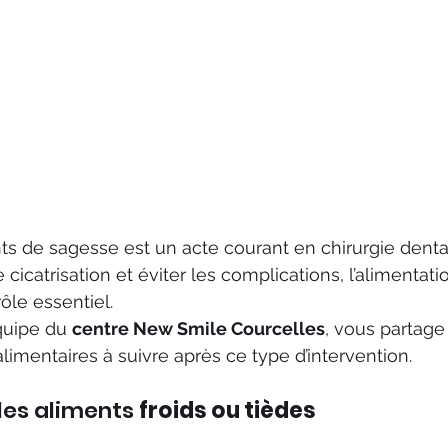
nts de sagesse est un acte courant en chirurgie dentai
cicatrisation et éviter les complications, l’alimentati
ôle essentiel.
équipe du 
centre New Smile Courcelles
, vous partage 
mentaires à suivre après ce type d’intervention.
z les aliments 
froids ou tièdes