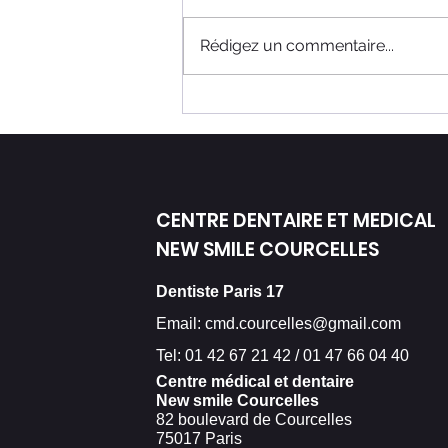
Rédigez un commentaire...
Dentiste Paris 17 : Le
détartrage abîme les
dents ?
CENTRE DENTAIRE ET MEDICAL
NEW SMILE COURCELLES
Dentiste Paris 17
Email:
cmd.courcelles@gmail.com
Tel: 01 42 67 21 42 / 01 47 66 04 40
Centre médical et dentaire
New smile Courcelles
82 boulevard de Courcelles
75017 Paris