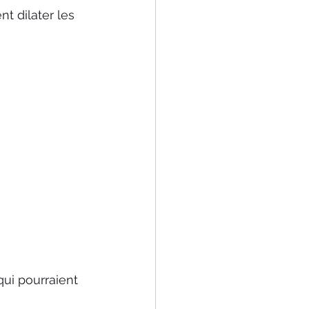
nt dilater les 
qui pourraient 