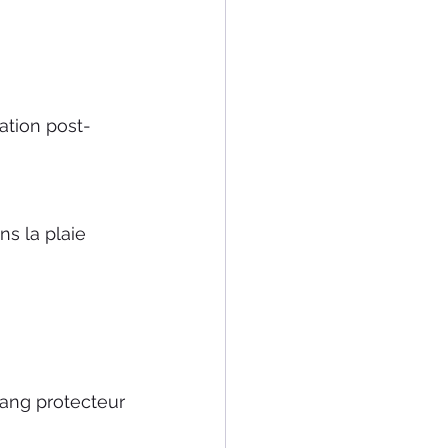
mation post-
ns la plaie
 sang protecteur